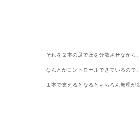
それを２本の足で圧を分散させながら
なんとかコントロールできているので
１本で支えるとなるともちろん無理が