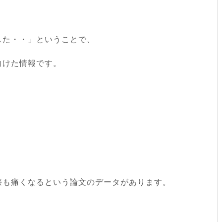
した・・」ということで、
向けた情報です。
膝も痛くなるという論文のデータがあります。