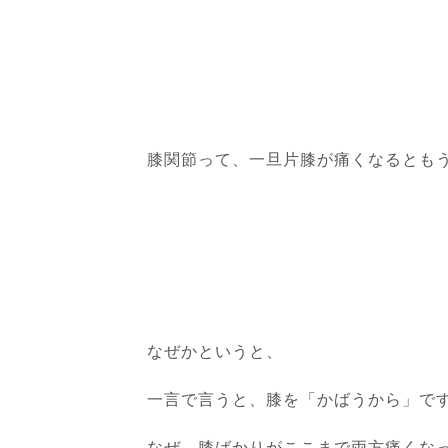
膝関節って、一旦片膝が痛くなるとも
なぜかというと、
一言で言うと、膝を「かばうから」で
なぜ、膝ばかりがここまで両方痛くな