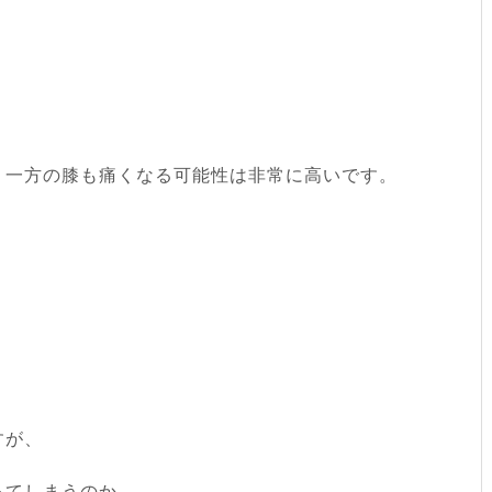
う一方の膝も痛くなる可能性は非常に高いです。
すが、
ってしまうのか、、