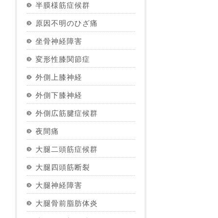
半膜様筋症候群
原因不明のひざ痛
坐骨神経障害
変形性膝関節症
外側上膝神経
外側下膝神経
外側広筋腱症候群
夜間痛
大腿二頭筋症候群
大腿四頭筋断裂
大腿神経障害
大腿骨前脂肪体炎