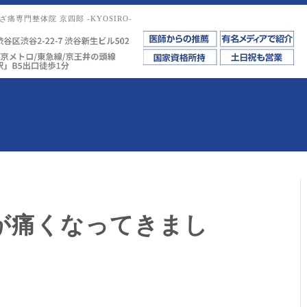
痛専門整体院 京四郎 -KYOSIRO-
が痛くなってきまし