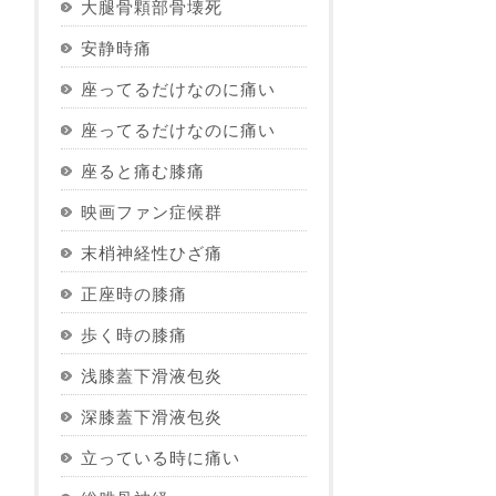
大腿骨顆部骨壊死
安静時痛
座ってるだけなのに痛い
座ってるだけなのに痛い
座ると痛む膝痛
映画ファン症候群
末梢神経性ひざ痛
正座時の膝痛
歩く時の膝痛
浅膝蓋下滑液包炎
深膝蓋下滑液包炎
立っている時に痛い