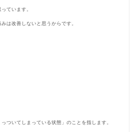
思っています。
痛みは改善しないと思うからです。
、
くっついてしまっている状態」のことを指します。