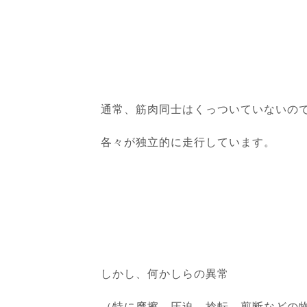
通常、筋肉同士はくっついていないの
各々が独立的に走行しています。
しかし、何かしらの異常
（特に摩擦、圧迫、捻転、剪断などの