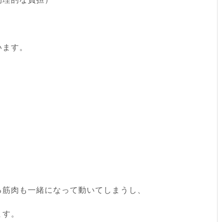
います。
る筋肉も一緒になって動いてしまうし、
ます。