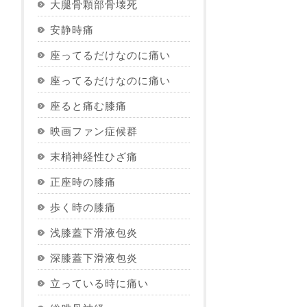
大腿骨顆部骨壊死
安静時痛
座ってるだけなのに痛い
座ってるだけなのに痛い
座ると痛む膝痛
映画ファン症候群
末梢神経性ひざ痛
正座時の膝痛
歩く時の膝痛
浅膝蓋下滑液包炎
深膝蓋下滑液包炎
立っている時に痛い