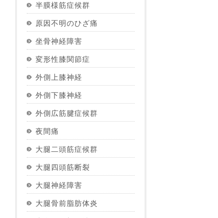
半膜様筋症候群
原因不明のひざ痛
坐骨神経障害
変形性膝関節症
外側上膝神経
外側下膝神経
外側広筋腱症候群
夜間痛
大腿二頭筋症候群
大腿四頭筋断裂
大腿神経障害
大腿骨前脂肪体炎