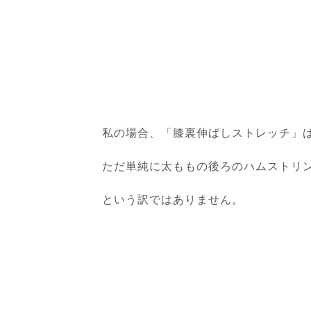
私の場合、「膝裏伸ばしストレッチ」
ただ単純に太ももの後ろのハムストリ
という訳ではありません。