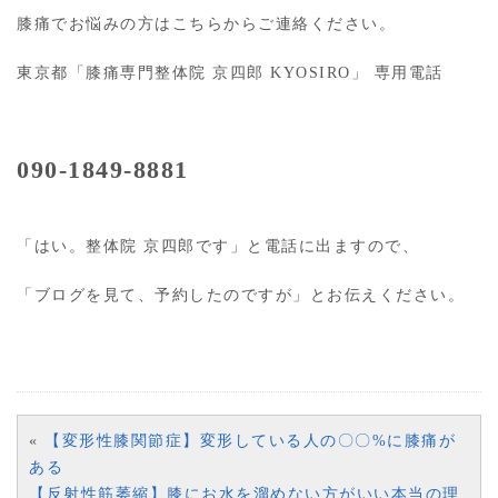
膝痛でお悩みの方はこちらからご連絡ください。
東京都「膝痛専門整体院 京四郎 KYOSIRO」 専用電話
090-1849-8881
「はい。整体院 京四郎です」と電話に出ますので、
「ブログを見て、予約したのですが」とお伝えください。
«
【変形性膝関節症】変形している人の〇〇%に膝痛が
ある
【反射性筋萎縮】膝にお水を溜めない方がいい本当の理