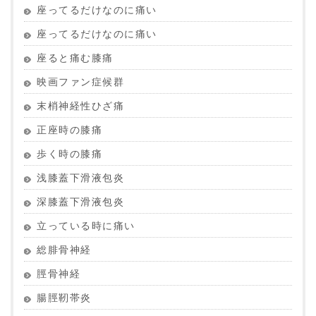
座ってるだけなのに痛い
座ってるだけなのに痛い
座ると痛む膝痛
映画ファン症候群
末梢神経性ひざ痛
正座時の膝痛
歩く時の膝痛
浅膝蓋下滑液包炎
深膝蓋下滑液包炎
立っている時に痛い
総腓骨神経
脛骨神経
腸脛靭帯炎