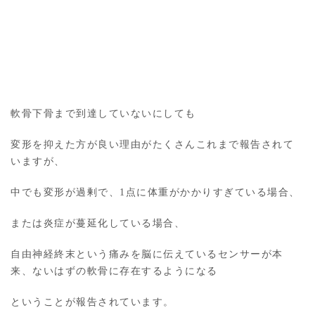
軟骨下骨まで到達していないにしても
変形を抑えた方が良い理由がたくさんこれまで報告されて
いますが、
中でも変形が過剰で、1点に体重がかかりすぎている場合、
または炎症が蔓延化している場合、
自由神経終末という痛みを脳に伝えているセンサーが本
来、ないはずの軟骨に存在するようになる
ということが報告されています。