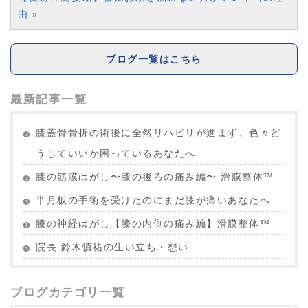
由
»
ブログ一覧はこちら
最新記事一覧
膝蓋骨骨折の術後に全然リハビリが進まず、色々ど
うしていいか困っているあなたへ
膝の筋膜はがし〜膝の後ろの痛み編〜 滑膜整体™︎
半月板の手術を受けたのにまだ膝が痛いあなたへ
膝の神経はがし【膝の内側の痛み編】滑膜整体™︎
院長 鈴木慎祐の生い立ち・想い
ブログカテゴリ一覧