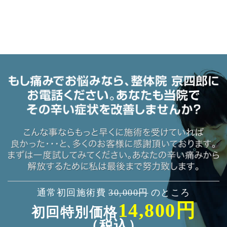
通常初回施術費
30,000円
のところ
14,800円
初回特別価格
（税込）