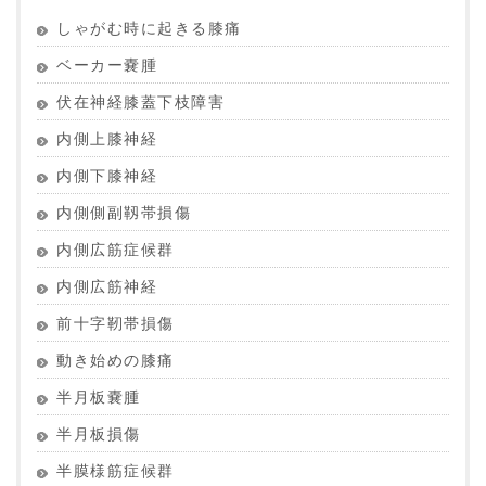
しゃがむ時に起きる膝痛
ベーカー嚢腫
伏在神経膝蓋下枝障害
内側上膝神経
内側下膝神経
内側側副靱帯損傷
内側広筋症候群
内側広筋神経
前十字靭帯損傷
動き始めの膝痛
半月板嚢腫
半月板損傷
半膜様筋症候群