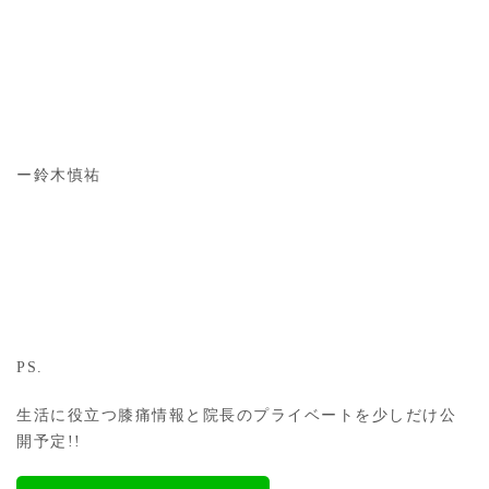
ー鈴木慎祐
PS.
生活に役立つ膝痛情報と院長のプライベートを少しだけ公
開予定!!