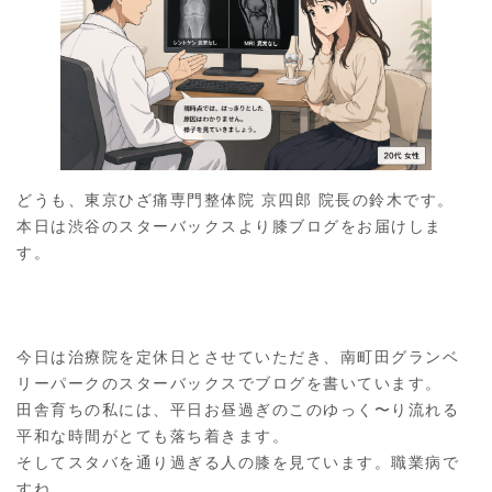
どうも、東京ひざ痛専門整体院 京四郎 院長の鈴木です。
本日は渋谷のスターバックスより膝ブログをお届けしま
す。
今日は治療院を定休日とさせていただき、南町田グランベ
リーパークのスターバックスでブログを書いています。
田舎育ちの私には、平日お昼過ぎのこのゆっく〜り流れる
平和な時間がとても落ち着きます。
そしてスタバを通り過ぎる人の膝を見ています。職業病で
すね。