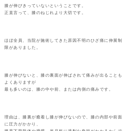
膝が伸びきっていないということです。
正直言って、膝のねじれより大切です。
ほぼ全員、当院が施術してきた原因不明のひざ痛に伸展制
限がありました。
膝が伸びないと、膝の裏面が伸ばされて痛みが出ることも
よくありますが
最も多いのは、膝の中や前、または内側の痛みです。
理由は、膝裏が癒着し膝が伸びないので、膝の内部や前面
に圧力がかかり、
膝蓋下脂肪体や滑膜、半月板に過剰な負担がかかるからで