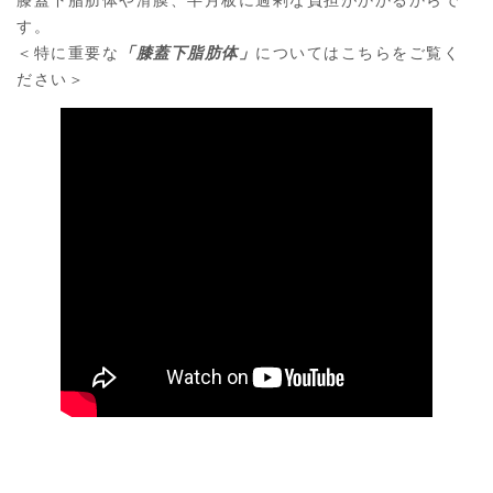
す。
＜特に重要な
「膝蓋下脂肪体」
についてはこちらをご覧く
ださい＞