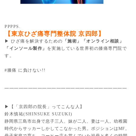
PPPPS.
【東京ひざ痛専門整体院 京四郎】
▶︎ ひざ痛を解決するための
「施術」「オンライン相談」
「インソール製作」
を実施している世界初の膝痛専門院で
す。
#膝痛 に負けない!!
━━━━━━━━━━━━━━━━━━━━━━━━━━
▶︎【「京四郎の院長」ってこんな人】
鈴木慎祐(SHINSUKE SUZUKI)
静岡県三島市出身で息子三人、妹が二人、妻は一人。幼稚園
時代からサッカーしかしてこなかった男。ポジションはMF。
母子家庭で育ち、コーヒー店を営んでいた祖母と多くの時間