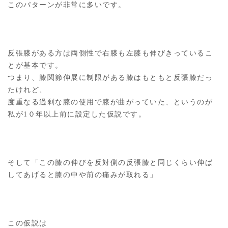
このパターンが非常に多いです。
反張膝がある方は両側性で右膝も左膝も伸びきっているこ
とが基本です。
つまり、膝関節伸展に制限がある膝はもともと反張膝だっ
たけれど、
度重なる過剰な膝の使用で膝が曲がっていた、というのが
私が1０年以上前に設定した仮説です。
そして「この膝の伸びを反対側の反張膝と同じくらい伸ば
してあげると膝の中や前の痛みが取れる」
この仮説は