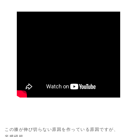
この膝が伸び切らない原因を作っている原因ですが、
半膜様筋