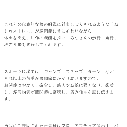
これらの代表的な膝の組織に雑巾しぼりされるような「ね
じれストレス」が膝関節に常に加わりながら
体重を支え、屈伸の機能を担い、みなさんの歩行、走行、
段差昇降を遂行してくれます。
スポーツ現場では、ジャンプ、ステップ、ターン、など、
それ以上の荷重が膝関節にかかり続けますので、
膝関節はやがて、疲労し、筋肉や筋膜は硬くなり、癒着
し、疼痛物質が膝関節に蓄積し、痛み信号を脳に伝えま
す。
当院にご来院された患者様はプロ、アマチュア問わず、バ