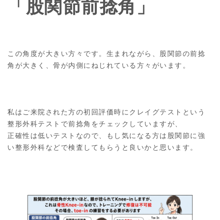
「股関節前捻角」
この角度が大きい方々です。生まれながら、股関節の前捻
角が大きく、骨が内側にねじれている方々がいます。
私はご来院された方の初回評価時にクレイグテストという
整形外科テストで前捻角をチェックしていますが、
正確性は低いテストなので、もし気になる方は股関節に強
い整形外科などで検査してもらうと良いかと思います。