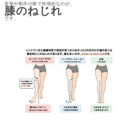
姿勢や動作の癖で特徴的なのが、
膝のねじれ
です。