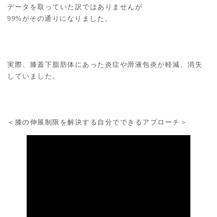
データを取っていた訳ではありませんが
99%がその通りになりました。
実際、膝蓋下脂肪体にあった炎症や滑液包炎が軽減、消失
していました。
＜膝の伸展制限を解決する自分でできるアプローチ＞