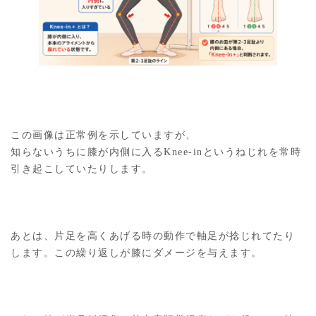
この画像は正常例を示していますが、
知らないうちに膝が内側に入るKnee-inというねじれを常時
引き起こしていたりします。
あとは、片足を高くあげる時の動作で軸足が捻じれてたり
します。この繰り返しが膝にダメージを与えます。