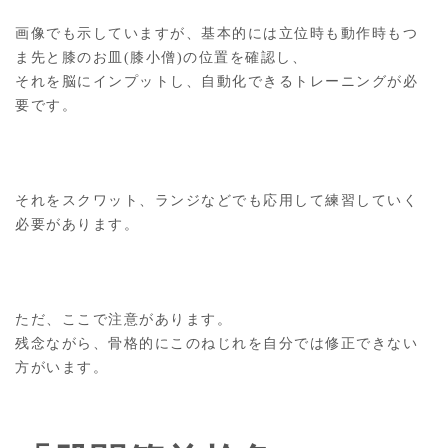
画像でも示していますが、基本的には立位時も動作時もつ
ま先と膝のお皿(膝小僧)の位置を確認し、
それを脳にインプットし、自動化できるトレーニングが必
要です。
それをスクワット、ランジなどでも応用して練習していく
必要があります。
ただ、ここで注意があります。
残念ながら、骨格的にこのねじれを自分では修正できない
方がいます。