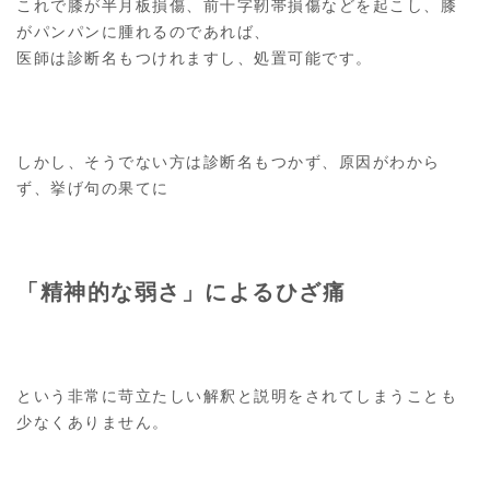
これで膝が半月板損傷、前十字靭帯損傷などを起こし、膝
がパンパンに腫れるのであれば、
医師は診断名もつけれますし、処置可能です。
しかし、そうでない方は診断名もつかず、原因がわから
ず、挙げ句の果てに
「精神的な弱さ」によるひざ痛
という非常に苛立たしい解釈と説明をされてしまうことも
少なくありません。