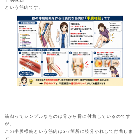
という筋肉です。
筋肉ってシンプルなものは骨から骨に付着しているのです
が、
この半膜様筋という筋肉は5-7箇所に枝分かれして付着しま
す。