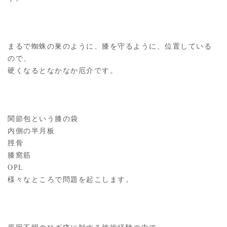
まるで蜘蛛の巣のように、膝を守るように、位置している
ので、
硬くなるとなかなか厄介です。
関節包という膝の袋
内側の半月板
脛骨
膝窩筋
OPL
様々なところで問題を起こします。