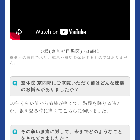
O様(東京都目黒区)-60歳代
※個人の感想であり、成果や成功を保証するものではありませ
ん。
整体院 京四郎にご来院いただく前はどんな膝痛
のお悩みがありましたか？
10年くらい前から右膝が痛くて、階段を降りる時と
か、坂を登る時に痛くてこちらに伺いました。
その辛い膝痛に対して、今までどのようなこと
をされてきましたか？