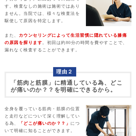
す。検査なしの施術は施術ではあり
ません。当院では、様々な検査法を
駆使して原因を特定します。
また、
カウンセリングによって生活習慣に隠れている膝痛
の原因を探ります
。初回は約80分の時間を費やすことで、
漏れなく検査することができます。
理由２
「筋肉と筋膜」に精通している為、どこ
が痛いのか？？を明確にできるから。
全身を覆っている筋肉・筋膜の位置
と走行などについて深く理解してい
る為、
「どこが痛いのか？？」
につ
いて明確に知ることができます。