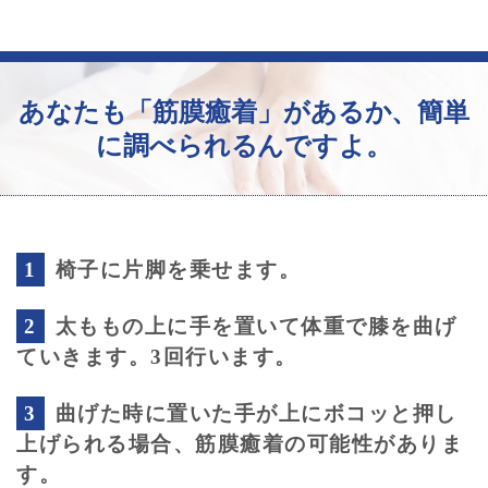
あなたも「筋膜癒着」があるか、簡単
に調べられるんですよ。
1
椅子に片脚を乗せます。
2
太ももの上に手を置いて体重で膝を曲げ
ていきます。3回行います。
3
曲げた時に置いた手が上にボコッと押し
上げられる場合、筋膜癒着の可能性がありま
す。