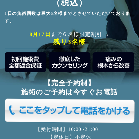
（税込）
1日の施術回数は最大6名様までとさせていただいておりま
す。
8月17日
まで６名様限定割引 →
残り3名様
【完全予約制】
施術のご予約は今すぐお電話
【受付時間】10:00~21:00
【定休日】不定休