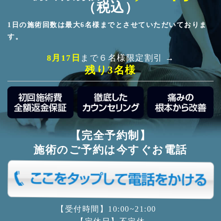
（税込）
1日の施術回数は最大6名様までとさせていただいておりま
す。
8月17日
まで６名様限定割引 →
残り3名様
【完全予約制】
施術のご予約は今すぐお電話
【受付時間】10:00~21:00