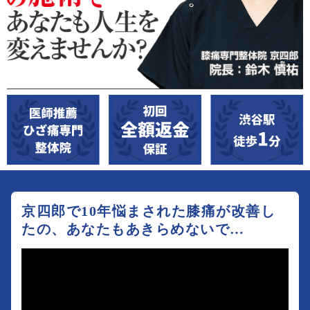
京四郎で10年悩まされた膝痛が改善し
たの、あなたもあきらめないで…