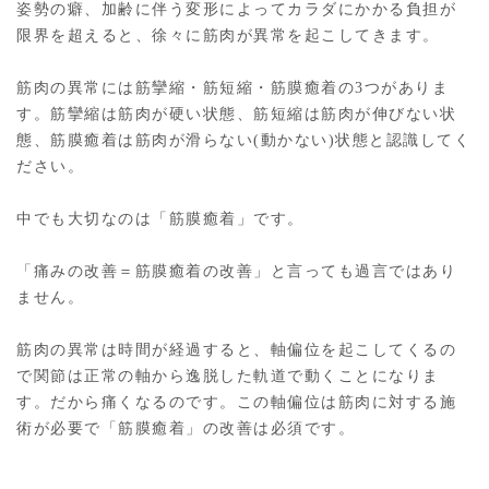
姿勢の癖、加齢に伴う変形によってカラダにかかる負担が
限界を超えると、徐々に筋肉が異常を起こしてきます。
筋肉の異常には筋攣縮・筋短縮・筋膜癒着の3つがありま
す。筋攣縮は筋肉が硬い状態、筋短縮は筋肉が伸びない状
態、筋膜癒着は筋肉が滑らない(動かない)状態と認識してく
ださい。
中でも大切なのは「筋膜癒着」です。
「痛みの改善＝筋膜癒着の改善」と言っても過言ではあり
ません。
筋肉の異常は時間が経過すると、軸偏位を起こしてくるの
で関節は正常の軸から逸脱した軌道で動くことになりま
す。だから痛くなるのです。この軸偏位は筋肉に対する施
術が必要で「筋膜癒着」の改善は必須です。