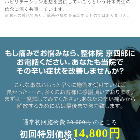
ハビリテーション思想を提供していこうという鈴木先生の
信念に深く共鳴しています。
※個人の感想であり、成果や成功を保証するものではありません。
通常初回施術費
30,000円
のところ
14,800円
初回特別価格