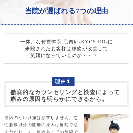
当院が選ばれる7つの理由
一体、なぜ整体院 京四郎-KYOSIRO-に
来院されたお客様は膝痛が改善して
笑顔になっていくのか・・？！
理由１
徹底的なカウンセリングと検査によって
痛みの原因を明らかにできるから。
原因のない膝痛は存在しません。悪
性腫瘍以外の膝痛の原因は当院で必
ず分かります。原因あっての施術で