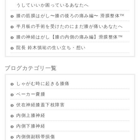
うしていいか困っているあなたへ
膝の筋膜はがし〜膝の後ろの痛み編〜 滑膜整体™︎
半月板の手術を受けたのにまだ膝が痛いあなたへ
膝の神経はがし【膝の内側の痛み編】滑膜整体™︎
院長 鈴木慎祐の生い立ち・想い
ブログカテゴリ一覧
しゃがむ時に起きる膝痛
ベーカー嚢腫
伏在神経膝蓋下枝障害
内側上膝神経
内側下膝神経
内側側副靱帯損傷