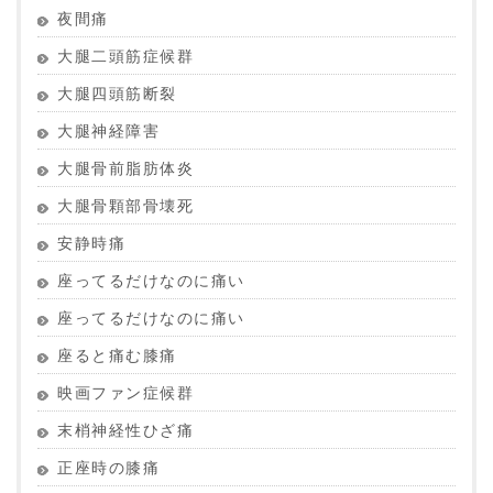
夜間痛
大腿二頭筋症候群
大腿四頭筋断裂
大腿神経障害
大腿骨前脂肪体炎
大腿骨顆部骨壊死
安静時痛
座ってるだけなのに痛い
座ってるだけなのに痛い
座ると痛む膝痛
映画ファン症候群
末梢神経性ひざ痛
正座時の膝痛