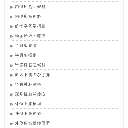
内側広筋症候群
内側広筋神経
前十字靭帯損傷
動き始めの膝痛
半月板嚢腫
半月板損傷
半膜様筋症候群
原因不明のひざ痛
坐骨神経障害
変形性膝関節症
外側上膝神経
外側下膝神経
外側広筋腱症候群