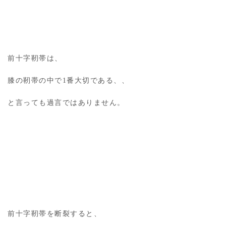
前十字靭帯は、
膝の靭帯の中で1番大切である、、
と言っても過言ではありません。
前十字靭帯を断裂すると、