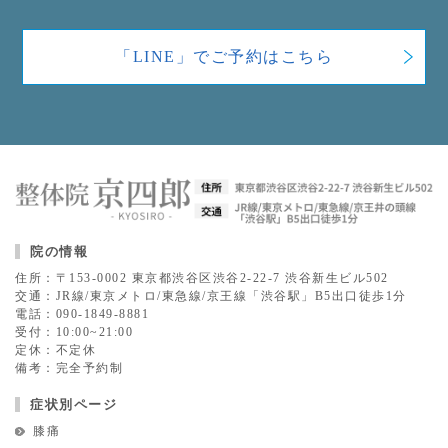
「LINE」でご予約はこちら
院の情報
住所：〒153-0002 東京都渋谷区渋谷2-22-7 渋谷新生ビル502
交通：JR線/東京メトロ/東急線/京王線「渋谷駅」B5出口徒歩1分
電話：090-1849-8881
受付：10:00~21:00
定休：不定休
備考：完全予約制
症状別ページ
膝痛