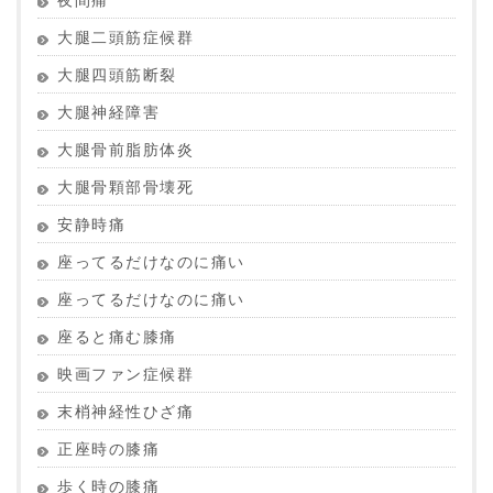
夜間痛
大腿二頭筋症候群
大腿四頭筋断裂
大腿神経障害
大腿骨前脂肪体炎
大腿骨顆部骨壊死
安静時痛
座ってるだけなのに痛い
座ってるだけなのに痛い
座ると痛む膝痛
映画ファン症候群
末梢神経性ひざ痛
正座時の膝痛
歩く時の膝痛