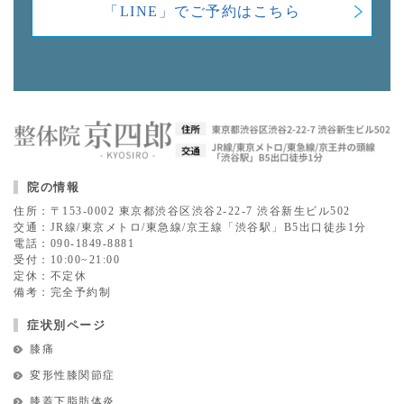
「LINE」でご予約はこちら
院の情報
住所：〒153-0002 東京都渋谷区渋谷2-22-7 渋谷新生ビル502
交通：JR線/東京メトロ/東急線/京王線「渋谷駅」B5出口徒歩1分
電話：090-1849-8881
受付：10:00~21:00
定休：不定休
備考：完全予約制
症状別ページ
膝痛
変形性膝関節症
膝蓋下脂肪体炎