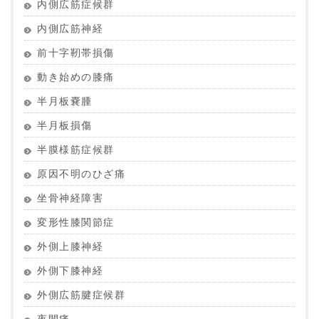
内側広筋症候群
内側広筋神経
前十字靭帯損傷
動き始めの膝痛
半月板嚢腫
半月板損傷
半膜様筋症候群
原因不明のひざ痛
坐骨神経障害
変形性膝関節症
外側上膝神経
外側下膝神経
外側広筋腱症候群