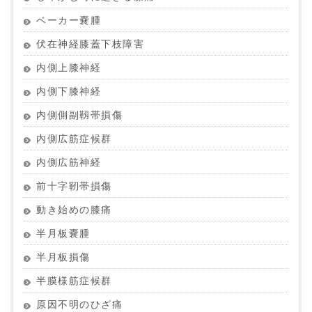
ベーカー嚢腫
伏在神経膝蓋下枝障害
内側上膝神経
内側下膝神経
内側側副靱帯損傷
内側広筋症候群
内側広筋神経
前十字靭帯損傷
動き始めの膝痛
半月板嚢腫
半月板損傷
半膜様筋症候群
原因不明のひざ痛