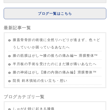
ブログ一覧はこちら
最新記事一覧
膝蓋骨骨折の術後に全然リハビリが進まず、色々ど
うしていいか困っているあなたへ
膝の筋膜はがし〜膝の後ろの痛み編〜 滑膜整体™︎
半月板の手術を受けたのにまだ膝が痛いあなたへ
膝の神経はがし【膝の内側の痛み編】滑膜整体™︎
院長 鈴木慎祐の生い立ち・想い
ブログカテゴリ一覧
しゃがむ時に起きる膝痛