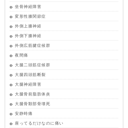
坐骨神経障害
変形性膝関節症
外側上膝神経
外側下膝神経
外側広筋腱症候群
夜間痛
大腿二頭筋症候群
大腿四頭筋断裂
大腿神経障害
大腿骨前脂肪体炎
大腿骨顆部骨壊死
安静時痛
座ってるだけなのに痛い