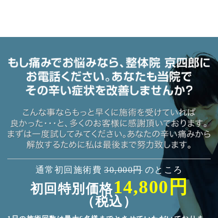
通常初回施術費
30,000円
のところ
14,800円
初回特別価格
（税込）