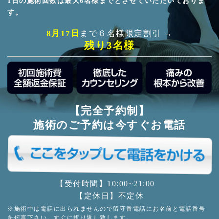
1日の施術回数は最大6名様までとさせていただいておりま
す。
8月17日
まで６名様限定割引 →
残り3名様
【完全予約制】
施術のご予約は今すぐお電話
【受付時間】10:00~21:00
【定休日】不定休
※施術中は電話に出られませんので留守番電話にお名前と電話番号
を伝言下さい。すぐに折り返し致します。