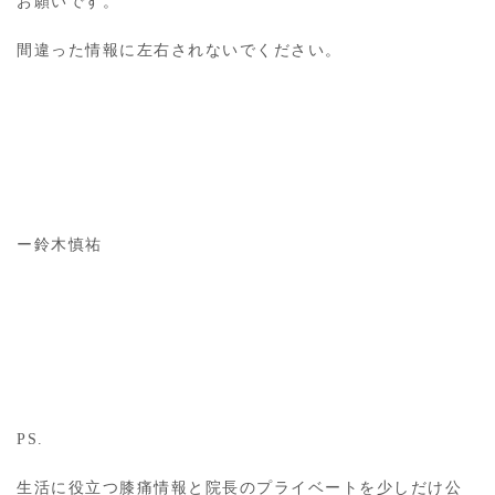
お願いです。
間違った情報に左右されないでください。
ー鈴木慎祐
PS.
生活に役立つ膝痛情報と院長のプライベートを少しだけ公